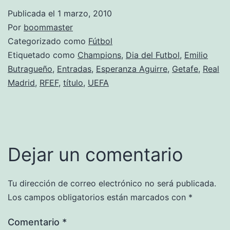
Publicada el
1 marzo, 2010
Por
boommaster
Categorizado como
Fútbol
Etiquetado como
Champions
,
Dia del Futbol
,
Emilio
Butragueño
,
Entradas
,
Esperanza Aguirre
,
Getafe
,
Real
Madrid
,
RFEF
,
título
,
UEFA
Dejar un comentario
Tu dirección de correo electrónico no será publicada.
Los campos obligatorios están marcados con
*
Comentario
*