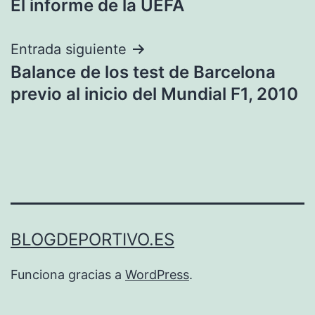
El informe de la UEFA
de
entradas
Entrada siguiente
Balance de los test de Barcelona
previo al inicio del Mundial F1, 2010
BLOGDEPORTIVO.ES
Funciona gracias a
WordPress
.