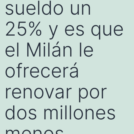
sueldo un
25% y es que
el Milán le
ofrecerá
renovar por
dos millones
menos