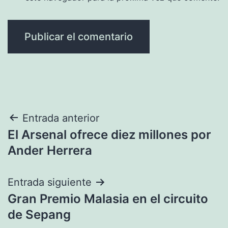
Navegación
Entrada anterior
El Arsenal ofrece diez millones por
de
Ander Herrera
entradas
Entrada siguiente
Gran Premio Malasia en el circuito
de Sepang