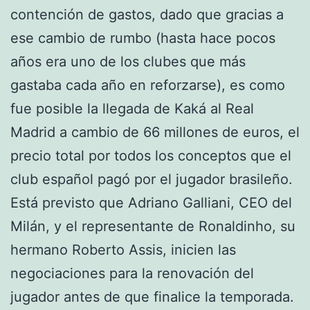
contención de gastos, dado que gracias a
ese cambio de rumbo (hasta hace pocos
años era uno de los clubes que más
gastaba cada año en reforzarse), es como
fue posible la llegada de Kaká al Real
Madrid a cambio de 66 millones de euros, el
precio total por todos los conceptos que el
club español pagó por el jugador brasileño.
Está previsto que Adriano Galliani, CEO del
Milán, y el representante de Ronaldinho, su
hermano Roberto Assis, inicien las
negociaciones para la renovación del
jugador antes de que finalice la temporada.