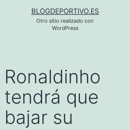
Saltar
BLOGDEPORTIVO.ES
al
Otro sitio realizado con
contenido
WordPress
Ronaldinho
tendrá que
bajar su