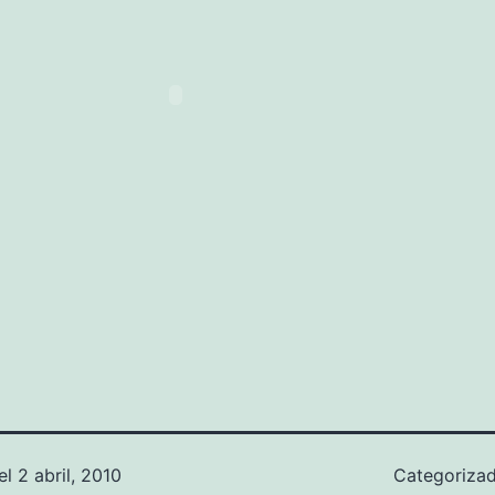
el
2 abril, 2010
Categoriz