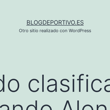
BLOGDEPORTIVO.ES
Otro sitio realizado con WordPress
o clasific
ando Alon