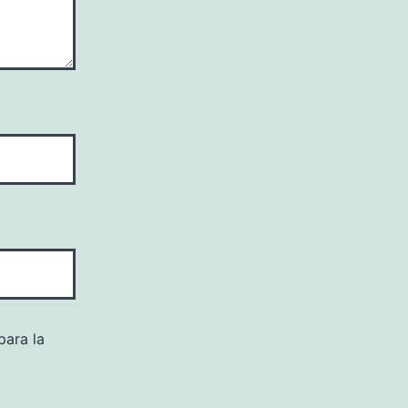
para la