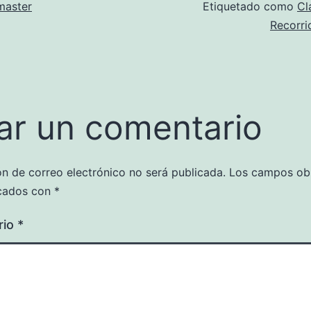
aster
Etiquetado como
Cl
Recorri
ar un comentario
ón de correo electrónico no será publicada.
Los campos obl
cados con
*
rio
*