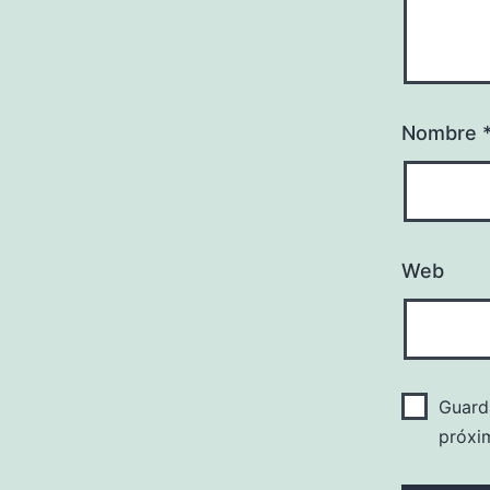
Nombre
Web
Guard
próxi