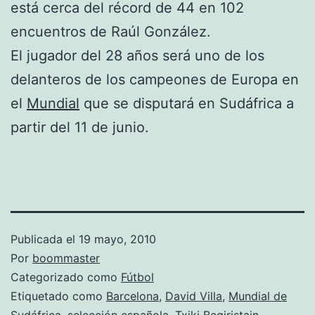
está cerca del récord de 44 en 102
encuentros de Raúl González.
El jugador del 28 años será uno de los
delanteros de los campeones de Europa en
el
Mundial
que se disputará en Sudáfrica a
partir del 11 de junio.
Publicada el
19 mayo, 2010
Por
boommaster
Categorizado como
Fútbol
Etiquetado como
Barcelona
,
David Villa
,
Mundial de
Sudáfrica
,
selección española
,
Txiki Begiristain
,