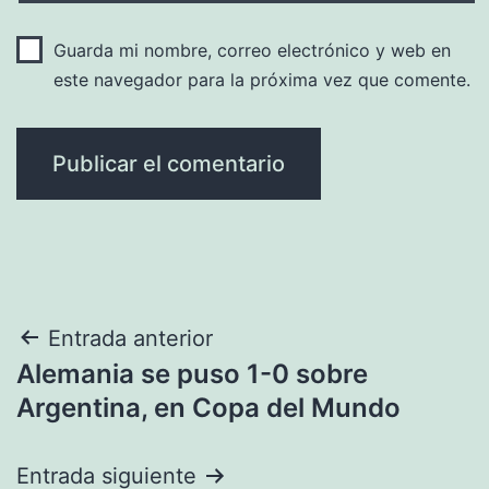
Guarda mi nombre, correo electrónico y web en
este navegador para la próxima vez que comente.
Navegación
Entrada anterior
Alemania se puso 1-0 sobre
de
Argentina, en Copa del Mundo
entradas
Entrada siguiente