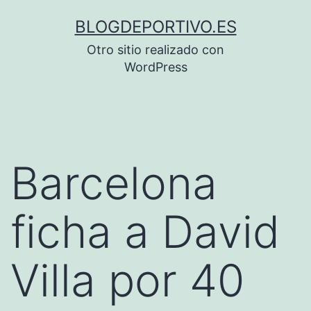
Saltar
BLOGDEPORTIVO.ES
al
Otro sitio realizado con
contenido
WordPress
Barcelona
ficha a David
Villa por 40