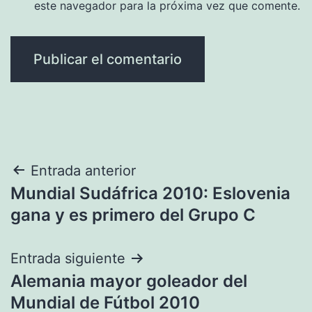
este navegador para la próxima vez que comente.
Navegación
Entrada anterior
Mundial Sudáfrica 2010: Eslovenia
de
gana y es primero del Grupo C
entradas
Entrada siguiente
Alemania mayor goleador del
Mundial de Fútbol 2010