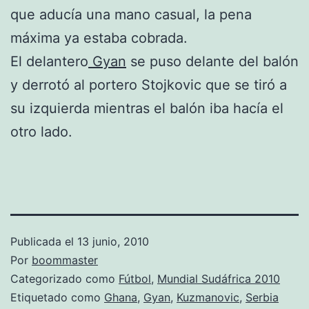
que aducía una mano casual, la pena
máxima ya estaba cobrada.
El delantero
Gyan
se puso delante del balón
y derrotó al portero Stojkovic que se tiró a
su izquierda mientras el balón iba hacía el
otro lado.
Publicada el
13 junio, 2010
Por
boommaster
Categorizado como
Fútbol
,
Mundial Sudáfrica 2010
Etiquetado como
Ghana
,
Gyan
,
Kuzmanovic
,
Serbia