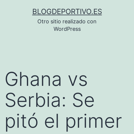
Saltar
BLOGDEPORTIVO.ES
al
Otro sitio realizado con
contenido
WordPress
Ghana vs
Serbia: Se
pitó el primer