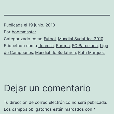
Publicada el
19 junio, 2010
Por
boommaster
Categorizado como
Fútbol
,
Mundial Sudáfrica 2010
Etiquetado como
defensa
,
Europa
,
FC Barcelona
,
Liga
de Campeones
,
Mundial de Sudáfrica
,
Rafa Márquez
Dejar un comentario
Tu dirección de correo electrónico no será publicada.
Los campos obligatorios están marcados con
*