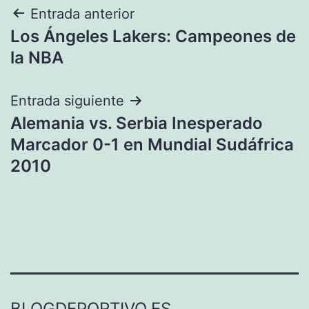
Navegación
Entrada anterior
Los Ángeles Lakers: Campeones de
de
la NBA
entradas
Entrada siguiente
Alemania vs. Serbia Inesperado
Marcador 0-1 en Mundial Sudáfrica
2010
BLOGDEPORTIVO.ES