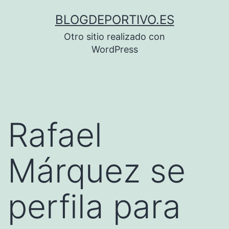
Saltar
BLOGDEPORTIVO.ES
al
Otro sitio realizado con
contenido
WordPress
Rafael
Márquez se
perfila para