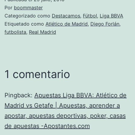
Por
boommaster
Categorizado como
Destacamos
,
Fútbol
,
Liga BBVA
Etiquetado como
Atlético de Madrid
,
Diego Forlán
,
futbolista
,
Real Madrid
1 comentario
Pingback:
Apuestas Liga BBVA: Atlético de
Madrid vs Getafe | Apuestas, aprender a
apostar, apuestas deportivas, poker, casas
de apuestas -Apostantes.com