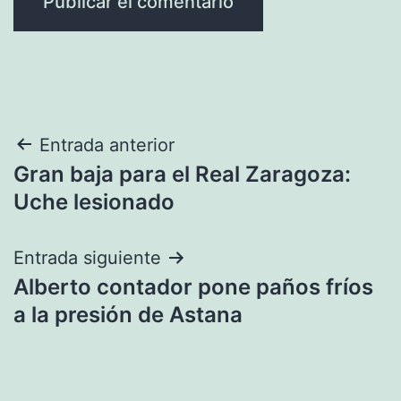
Navegación
Entrada anterior
Gran baja para el Real Zaragoza:
de
Uche lesionado
entradas
Entrada siguiente
Alberto contador pone paños fríos
a la presión de Astana