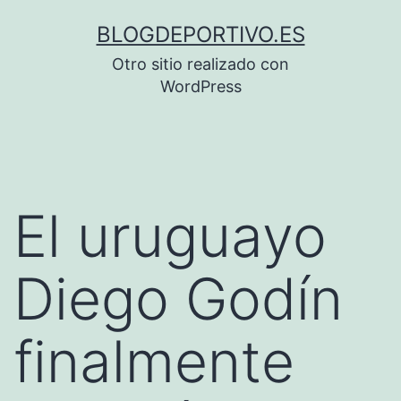
Saltar
BLOGDEPORTIVO.ES
al
Otro sitio realizado con
contenido
WordPress
El uruguayo
Diego Godín
finalmente