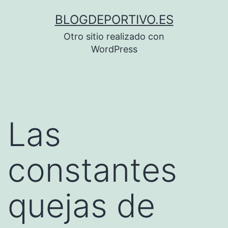
Saltar
BLOGDEPORTIVO.ES
al
Otro sitio realizado con
contenido
WordPress
Las
constantes
quejas de