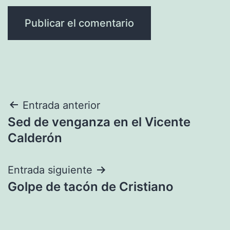
Navegación
Entrada anterior
Sed de venganza en el Vicente
de
Calderón
entradas
Entrada siguiente
Golpe de tacón de Cristiano