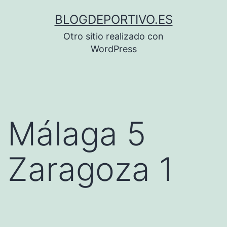
Saltar
BLOGDEPORTIVO.ES
al
Otro sitio realizado con
contenido
WordPress
Málaga 5
Zaragoza 1