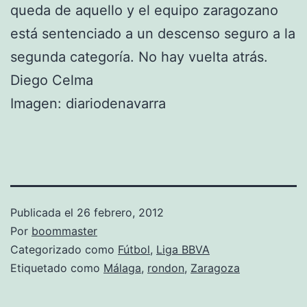
queda de aquello y el equipo zaragozano
está sentenciado a un descenso seguro a la
segunda categoría. No hay vuelta atrás.
Diego Celma
Imagen: diariodenavarra
Publicada el
26 febrero, 2012
Por
boommaster
Categorizado como
Fútbol
,
Liga BBVA
Etiquetado como
Málaga
,
rondon
,
Zaragoza