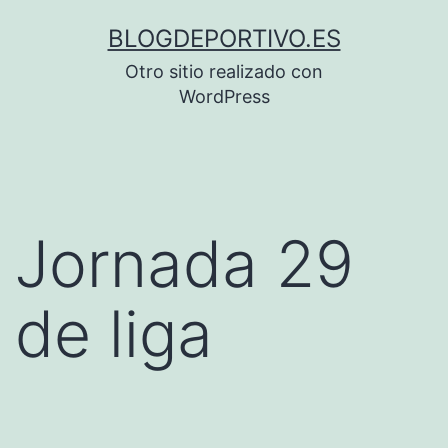
Saltar
BLOGDEPORTIVO.ES
al
Otro sitio realizado con
contenido
WordPress
Jornada 29
de liga