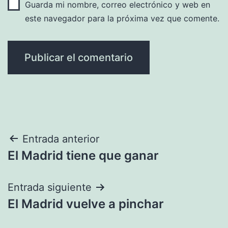
Guarda mi nombre, correo electrónico y web en
este navegador para la próxima vez que comente.
Navegación
Entrada anterior
El Madrid tiene que ganar
de
entradas
Entrada siguiente
El Madrid vuelve a pinchar