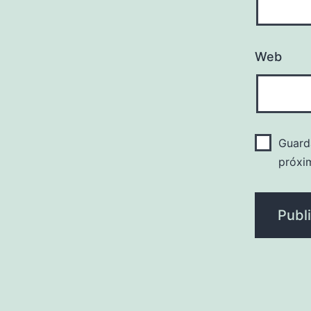
Web
Guard
próxi