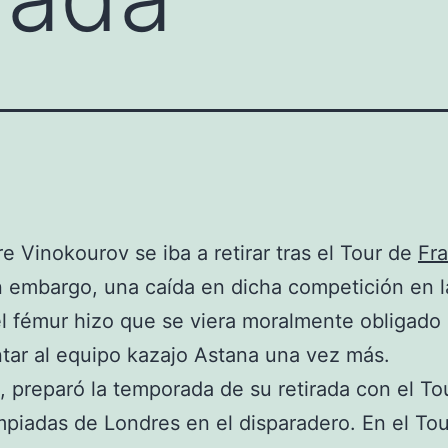
e Vinokourov se iba a retirar tras el Tour de
Fra
n embargo, una caída en dicha competición en l
l fémur hizo que se viera moralmente obligado
tar al equipo kazajo Astana una vez más.
, preparó la temporada de su retirada con el To
impiadas de Londres en el disparadero. En el To