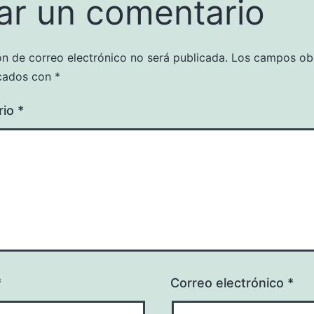
ar un comentario
ón de correo electrónico no será publicada.
Los campos obl
cados con
*
rio
*
*
Correo electrónico
*