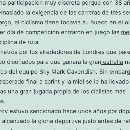
na participación muy discreta porque con 38 a
masiado la exigencia de las carreras de tres s
rgo, el ciclismo tiene todavía su hueco en el 
mer día de competición entraron en juego las
me
ciplina de ruta.
metros por los alrededores de Londres que par
do diseñados para que ganara la gran
estrella
na
nico del equipo Sky Mark Cavendish. Sin embar
sperado final a sprint y la miel se le ha llevado
ras una gran jugada propia de los ciclistas más
s.
rov estuvo sancionado hace unos años por dop
 alcanzado la gloria deportiva justo antes de ret