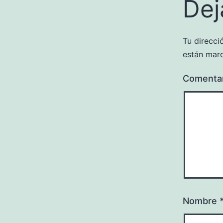
Dej
Tu direcci
están mar
Comenta
Nombre