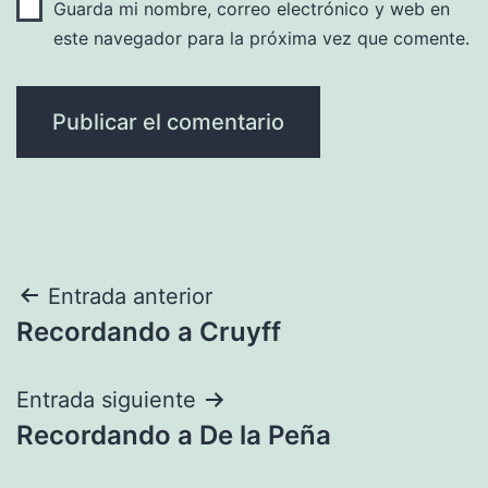
Guarda mi nombre, correo electrónico y web en
este navegador para la próxima vez que comente.
Navegación
Entrada anterior
Recordando a Cruyff
de
entradas
Entrada siguiente
Recordando a De la Peña