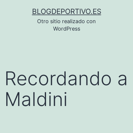
Saltar
BLOGDEPORTIVO.ES
al
Otro sitio realizado con
contenido
WordPress
Recordando a
Maldini