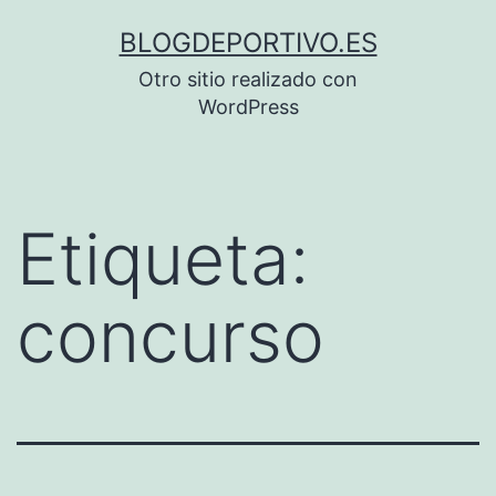
Saltar
BLOGDEPORTIVO.ES
al
Otro sitio realizado con
contenido
WordPress
Etiqueta:
concurso