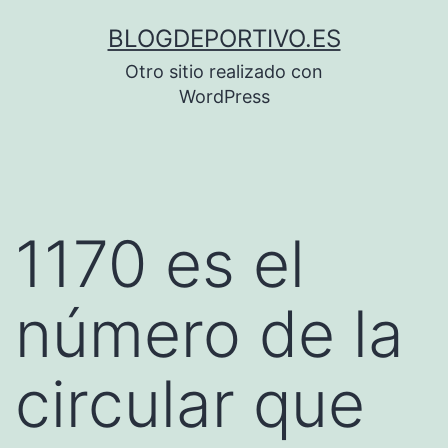
Saltar
BLOGDEPORTIVO.ES
al
Otro sitio realizado con
contenido
WordPress
1170 es el
número de la
circular que