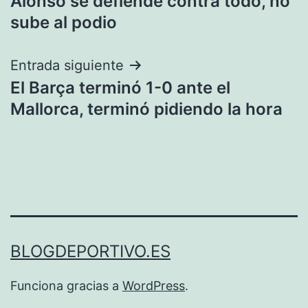
Alonso se defiende contra todo, no
de
sube al podio
entradas
Entrada siguiente
El Barça terminó 1-0 ante el
Mallorca, terminó pidiendo la hora
BLOGDEPORTIVO.ES
Funciona gracias a
WordPress
.