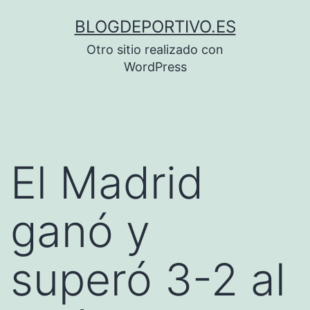
Saltar
BLOGDEPORTIVO.ES
al
Otro sitio realizado con
contenido
WordPress
El Madrid
ganó y
superó 3-2 al