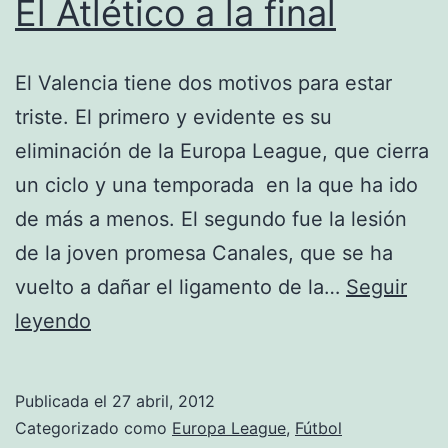
El Atlético a la final
El Valencia tiene dos motivos para estar
triste. El primero y evidente es su
eliminación de la Europa League, que cierra
un ciclo y una temporada en la que ha ido
de más a menos. El segundo fue la lesión
de la joven promesa Canales, que se ha
vuelto a dañar el ligamento de la…
Seguir
El
leyendo
Atlético
a
Publicada el
27 abril, 2012
la
Categorizado como
Europa League
,
Fútbol