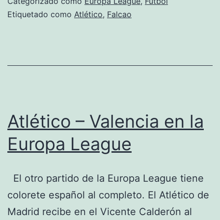
Categorizado como
Europa League
,
Fútbol
un
Etiquetado como
Atlético
,
Falcao
flojo
Valencia
Atlético – Valencia en la
Europa League
El otro partido de la Europa League tiene
colorete español al completo. El Atlético de
Madrid recibe en el Vicente Calderón al