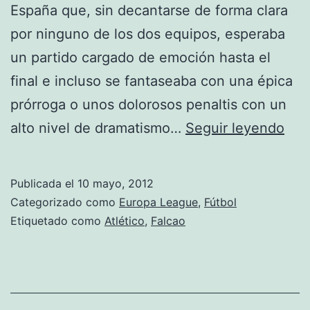
España que, sin decantarse de forma clara
por ninguno de los dos equipos, esperaba
un partido cargado de emoción hasta el
final e incluso se fantaseaba con una épica
prórroga o unos dolorosos penaltis con un
Atle
alto nivel de dramatismo…
Seguir leyendo
Atle
Publicada el
10 mayo, 2012
Categorizado como
Europa League
,
Fútbol
Etiquetado como
Atlético
,
Falcao