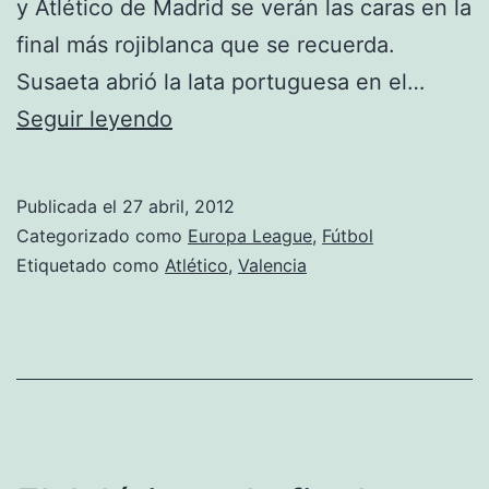
y Atlético de Madrid se verán las caras en la
final más rojiblanca que se recuerda.
Susaeta abrió la lata portuguesa en el…
Habrá
Seguir leyendo
final
española
Publicada el
27 abril, 2012
Categorizado como
Europa League
,
Fútbol
Etiquetado como
Atlético
,
Valencia