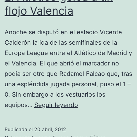
flojo Valencia
Anoche se disputó en el estadio Vicente
Calderón la ida de las semifinales de la
Europa League entre el Atlético de Madrid y
el Valencia. El que abrió el marcador no
podía ser otro que Radamel Falcao que, tras
una espléndida jugada personal, puso el 1 –
0. Sin embargo a los vestuarios los
El
equipos…
Seguir leyendo
Atlético
golea
Publicada el
20 abril, 2012
a