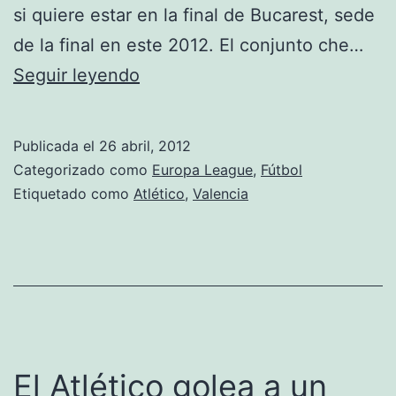
si quiere estar en la final de Bucarest, sede
de la final en este 2012. El conjunto che…
Valencia
Seguir leyendo
–
Atlético
Publicada el
26 abril, 2012
Categorizado como
Europa League
,
Fútbol
Etiquetado como
Atlético
,
Valencia
El Atlético golea a un