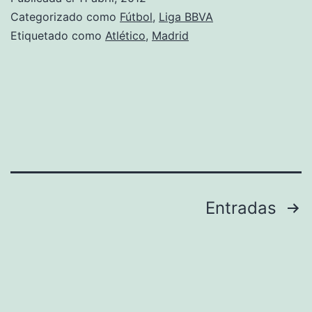
Categorizado como
Fútbol
,
Liga BBVA
Etiquetado como
Atlético
,
Madrid
Paginación
Entradas
de
entradas