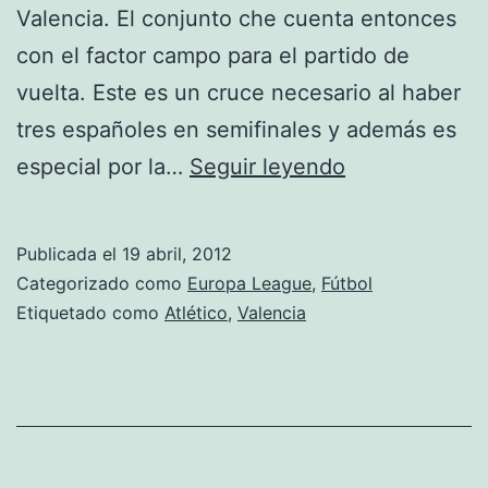
Valencia. El conjunto che cuenta entonces
con el factor campo para el partido de
vuelta. Este es un cruce necesario al haber
tres españoles en semifinales y además es
Atlético
especial por la…
Seguir leyendo
–
Valencia
Publicada el
19 abril, 2012
en
Categorizado como
Europa League
,
Fútbol
la
Etiquetado como
Atlético
,
Valencia
Europa
League