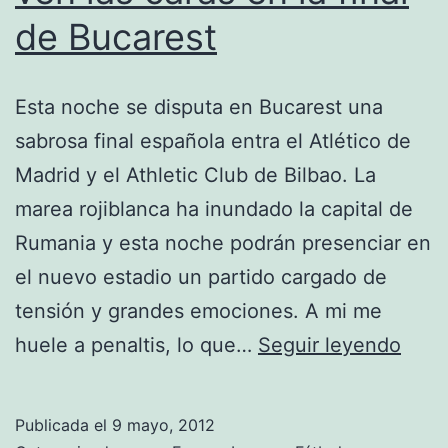
de Bucarest
Esta noche se disputa en Bucarest una
sabrosa final española entra el Atlético de
Madrid y el Athletic Club de Bilbao. La
marea rojiblanca ha inundado la capital de
Rumania y esta noche podrán presenciar en
el nuevo estadio un partido cargado de
tensión y grandes emociones. A mi me
Atlét
huele a penaltis, lo que…
Seguir leyendo
y
Athle
Publicada el
9 mayo, 2012
se