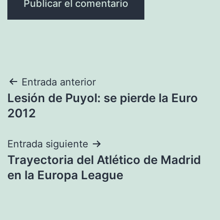
Navegación
Entrada anterior
Lesión de Puyol: se pierde la Euro
de
2012
entradas
Entrada siguiente
Trayectoria del Atlético de Madrid
en la Europa League