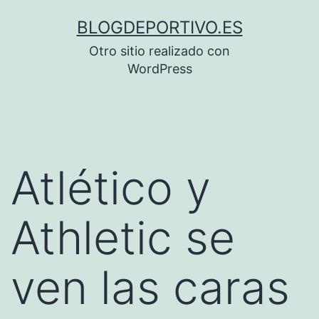
Saltar
BLOGDEPORTIVO.ES
al
Otro sitio realizado con
contenido
WordPress
Atlético y
Athletic se
ven las caras