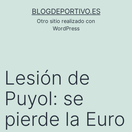
Saltar
BLOGDEPORTIVO.ES
al
Otro sitio realizado con
contenido
WordPress
Lesión de
Puyol: se
pierde la Euro