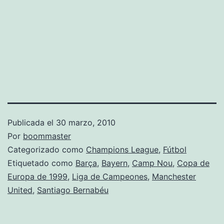
Publicada el
30 marzo, 2010
Por
boommaster
Categorizado como
Champions League
,
Fútbol
Etiquetado como
Barça
,
Bayern
,
Camp Nou
,
Copa de
Europa de 1999
,
Liga de Campeones
,
Manchester
United
,
Santiago Bernabéu