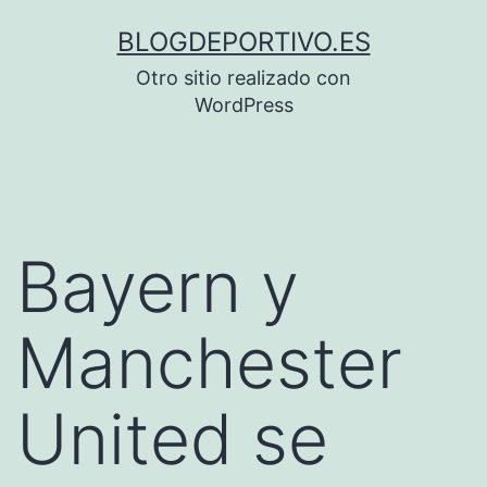
Saltar
BLOGDEPORTIVO.ES
al
Otro sitio realizado con
contenido
WordPress
Bayern y
Manchester
United se