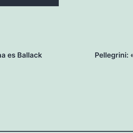
na es Ballack
Pellegrini