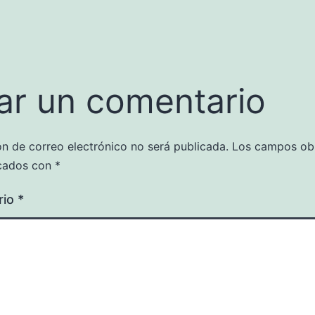
ar un comentario
ón de correo electrónico no será publicada.
Los campos obl
cados con
*
rio
*