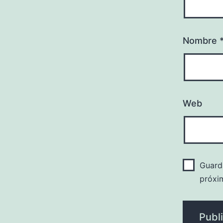
Nombre
Web
Guard
próxi