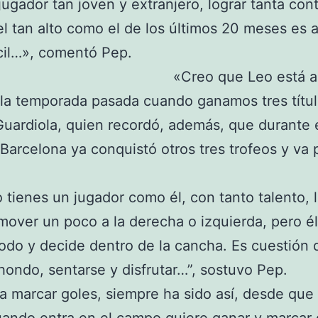
jugador tan joven y extranjero, lograr tanta con
el tan alto como el de los últimos 20 meses es 
cil…», comentó Pep.
«Creo que Leo está a
 la temporada pasada cuando ganamos tres títul
uardiola, quien recordó, además, que durante e
 Barcelona ya conquistó otros tres trofeos y va 
tienes un jugador como él, con tanto talento, 
over un poco a la derecha o izquierda, pero él
odo y decide dentro de la cancha. Es cuestión 
 hondo, sentarse y disfrutar…”, sostuvo Pep.
 marcar goles, siempre ha sido así, desde que 