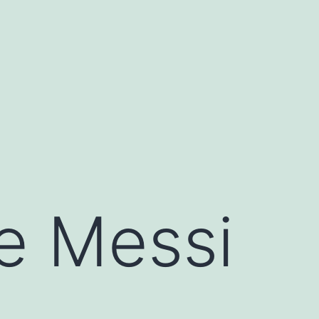
de Messi