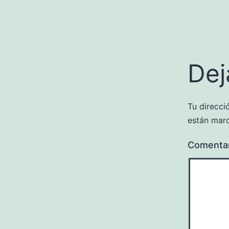
Dej
Tu direcci
están mar
Comenta