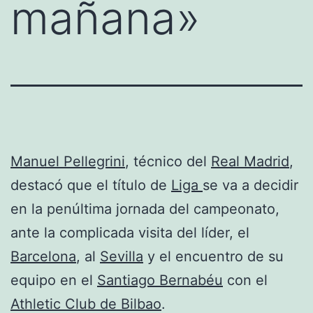
mañana»
Manuel Pellegrini
, técnico del
Real Madrid
,
destacó que el título de
Liga
se va a decidir
en la penúltima jornada del campeonato,
ante la complicada visita del líder, el
Barcelona
, al
Sevilla
y el encuentro de su
equipo en el
Santiago Bernabéu
con el
Athletic Club de Bilbao
.