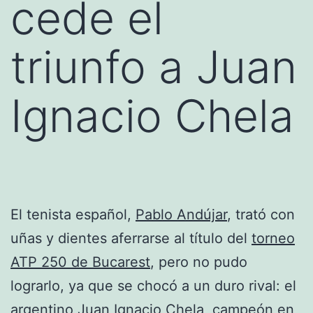
cede el
triunfo a Juan
Ignacio Chela
El tenista español,
Pablo Andújar
, trató con
uñas y dientes aferrarse al título del
torneo
ATP 250 de Bucarest
, pero no pudo
lograrlo, ya que se chocó a un duro rival: el
argentino
Juan Ignacio Chela
, campeón en