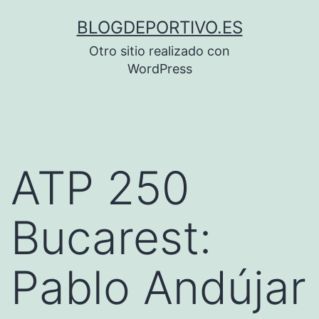
Saltar
BLOGDEPORTIVO.ES
al
Otro sitio realizado con
contenido
WordPress
ATP 250
Bucarest:
Pablo Andújar