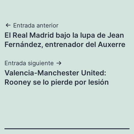
Navegación
Entrada anterior
El Real Madrid bajo la lupa de Jean
de
Fernández, entrenador del Auxerre
entradas
Entrada siguiente
Valencia-Manchester United:
Rooney se lo pierde por lesión