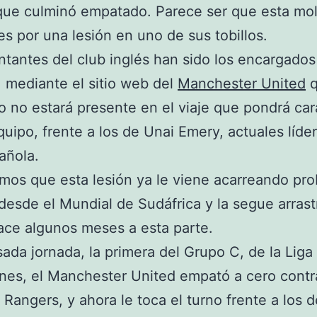
que culminó empatado. Parece ser que esta mol
es por una lesión en uno de sus tobillos.
tantes del club inglés han sido los encargados
, mediante el sitio web del
Manchester United
q
o no estará presente en el viaje que pondrá car
quipo, frente a los de Unai Emery, actuales líder
añola.
os que esta lesión ya le viene acarreando pr
esde el Mundial de Sudáfrica y la segue arras
ce algunos meses a esta parte.
sada jornada, la primera del Grupo C, de la Liga
es, el Manchester United empató a cero contr
Rangers, y ahora le toca el turno frente a los d