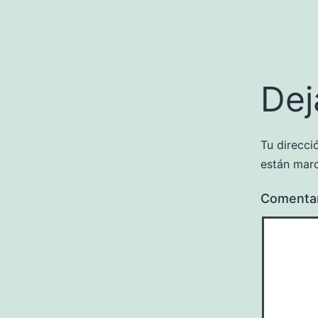
Dej
Tu direcci
están mar
Comenta