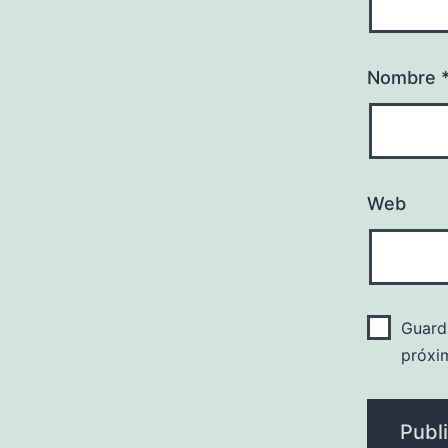
Nombre
Web
Guard
próxi