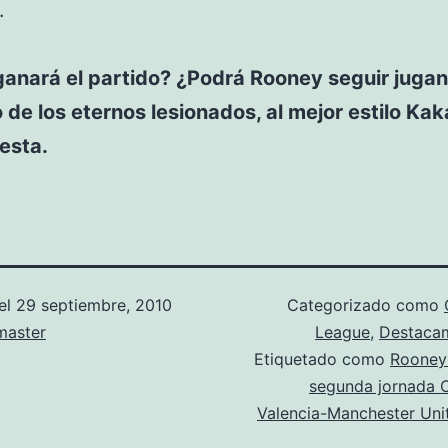
.
ganará el partido? ¿Podrá Rooney seguir juga
 de los eternos lesionados, al mejor estilo Ka
esta.
el
29 septiembre, 2010
Categorizado como
aster
League
,
Destaca
Etiquetado como
Rooney
segunda jornada 
Valencia-Manchester Uni