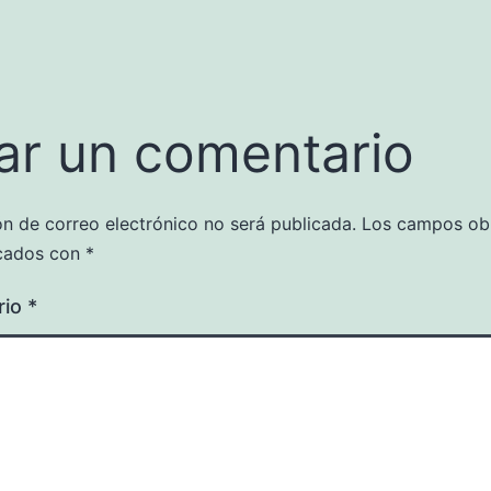
ar un comentario
ón de correo electrónico no será publicada.
Los campos obl
cados con
*
rio
*