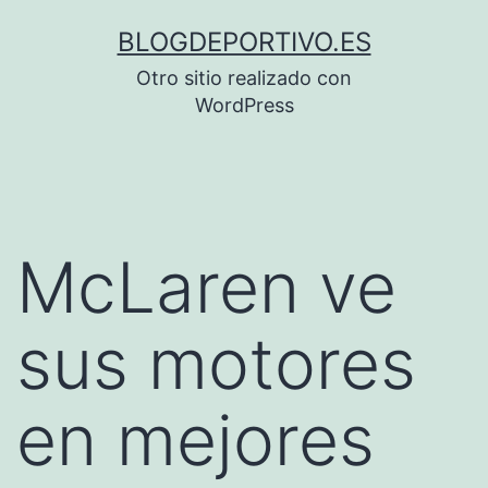
Saltar
BLOGDEPORTIVO.ES
al
Otro sitio realizado con
contenido
WordPress
McLaren ve
sus motores
en mejores