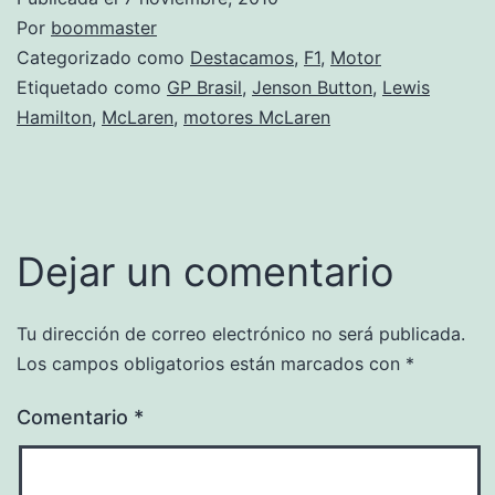
Por
boommaster
Categorizado como
Destacamos
,
F1
,
Motor
Etiquetado como
GP Brasil
,
Jenson Button
,
Lewis
Hamilton
,
McLaren
,
motores McLaren
Dejar un comentario
Tu dirección de correo electrónico no será publicada.
Los campos obligatorios están marcados con
*
Comentario
*