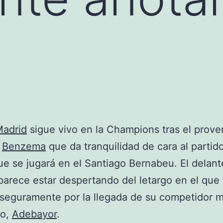
Madrid
sigue vivo en la Champions tras el prover
e
Benzema
que da tranquilidad de cara al partid
ue se jugará en el Santiago Bernabeu. El delant
parece estar despertando del letargo en el que
seguramente por la llegada de su competidor 
to,
Adebayor
.