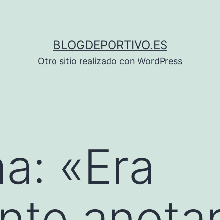
BLOGDEPORTIVO.ES
Otro sitio realizado con WordPress
a: «Era
nte anota