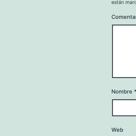
están mar
Comenta
Nombre
Web