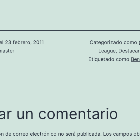
el
23 febrero, 2011
Categorizado como
aster
League
,
Destaca
Etiquetado como
Be
ar un comentario
ón de correo electrónico no será publicada.
Los campos obl