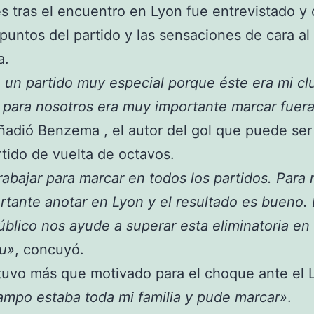
és tras el encuentro en Lyon fue entrevistado 
puntos del partido y las sensaciones de cara al
a.
 un partido muy especial porque éste era mi clu
para nosotros era muy importante marcar fuer
añadió Benzema , el autor del gol que puede ser
rtido de vuelta de octavos.
rabajar para marcar en todos los partidos. Para
rtante anotar en Lyon y el resultado es bueno.
úblico nos ayude a superar esta eliminatoria en 
u»
, concuyó.
tuvo más que motivado para el choque ante el 
ampo estaba toda mi familia y pude marcar»
.