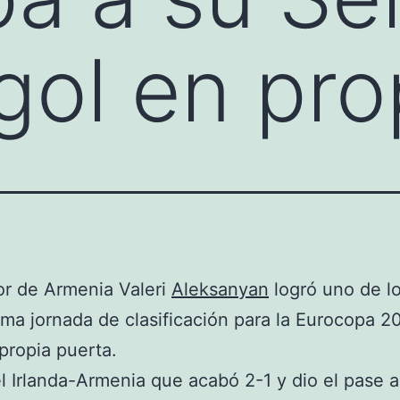
gol en pro
or de Armenia Valeri
Aleksanyan
logró uno de l
tima jornada de clasificación para la Eurocopa 
propia puerta.
l Irlanda-Armenia que acabó 2-1 y dio el pase a