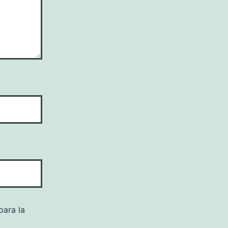
para la