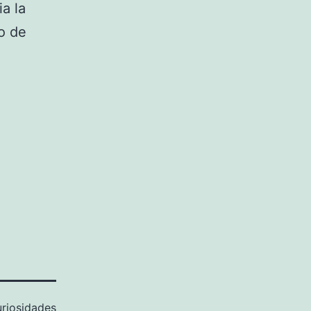
a la
to de
riosidades