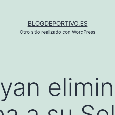
BLOGDEPORTIVO.ES
Otro sitio realizado con WordPress
yan elimin
a a su Se