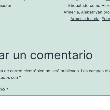
aster
Etiquetado como
Alek
Armenia
,
Aleksanyan pro
Armenia Irlanda
,
Eur
ar un comentario
ón de correo electrónico no será publicada.
Los campos obl
cados con
*
rio
*