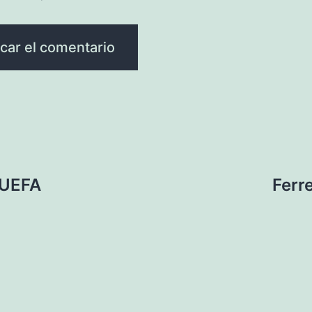
 UEFA
Ferre