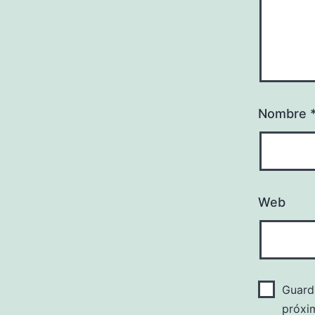
Nombre
Web
Guard
próxi