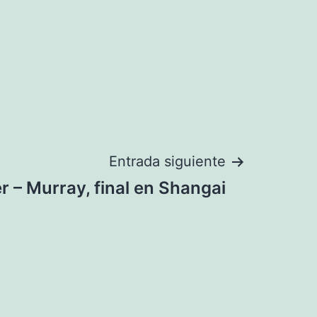
Entrada siguiente
r – Murray, final en Shangai