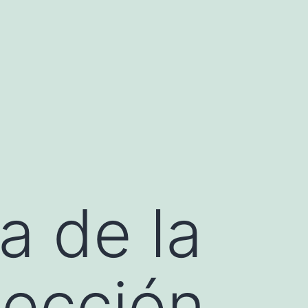
a de la
lección