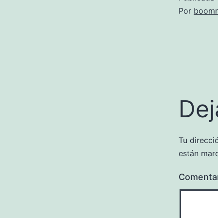
Por
boomm
Dej
Tu direcci
están mar
Comenta