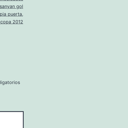
sanyan gol
pia puerta
,
ocopa 2012
igatorios