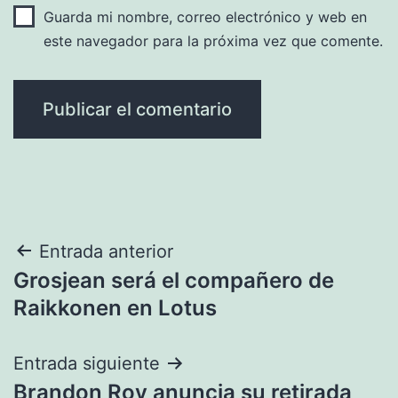
Guarda mi nombre, correo electrónico y web en
este navegador para la próxima vez que comente.
Navegación
Entrada anterior
Grosjean será el compañero de
de
Raikkonen en Lotus
entradas
Entrada siguiente
Brandon Roy anuncia su retirada