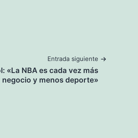
Entrada siguiente
l: «La NBA es cada vez más
negocio y menos deporte»