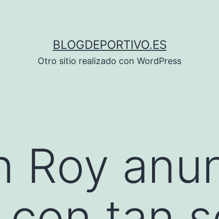
BLOGDEPORTIVO.ES
Otro sitio realizado con WordPress
 Roy anun
a con tan s