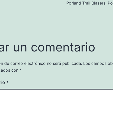
Porland Trail Blazers
,
Po
ar un comentario
ón de correo electrónico no será publicada.
Los campos obl
cados con
*
rio
*