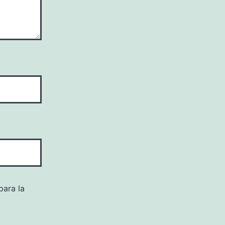
para la