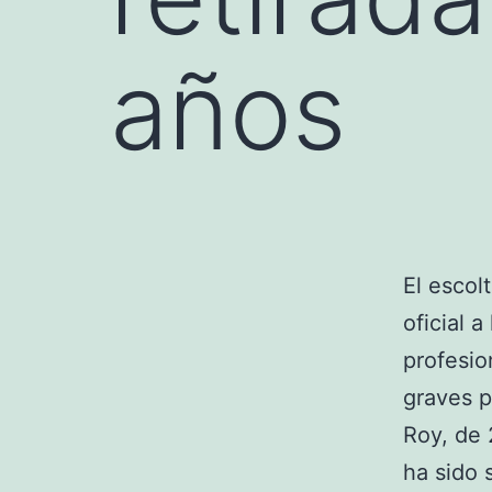
años
El escol
oficial a
profesio
graves p
Roy, de 
ha sido 