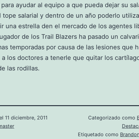
 para ayudar al equipo a que pueda dejar su sal
l tope salarial y dentro de un año poderlo utiliz
r una estrella den el mercado de los agentes li
jugador de los Trail Blazers ha pasado un calvari
mas temporadas por causa de las lesiones que 
 a los doctores a tenerle que quitar los cartílag
e las rodillas.
el
11 diciembre, 2011
Categorizado como
aster
Desta
Etiquetado como
Brando