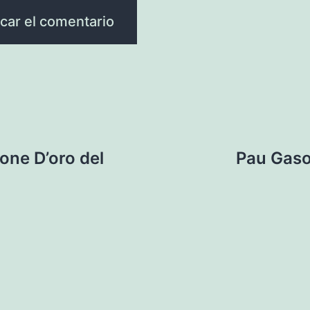
done D’oro del
Pau Gaso