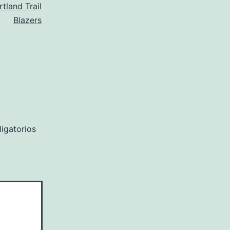
rtland Trail
Blazers
igatorios