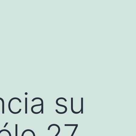
cia su
ólo 27