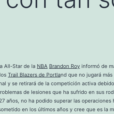
ta All-Star de la
NBA
Brandon Roy
informó de m
 los
Trail Blazers de Portla
nd que no jugará más
nal y se retirará de la competición activa debido
roblemas de lesiones que ha sufrido en sus rodi
27 años, no ha podido superar las operaciones
sometido en los últimos años y cree que es la m