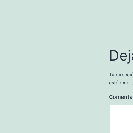
Dej
Tu direcci
están mar
Comenta