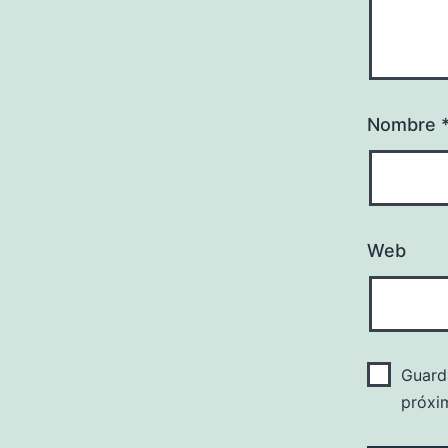
Nombre
Web
Guard
próxi