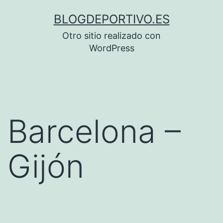
Saltar
BLOGDEPORTIVO.ES
al
Otro sitio realizado con
contenido
WordPress
Barcelona –
Gijón