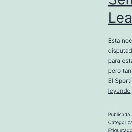
Le
Esta noc
disputad
para est
pero tan
El Sport
leyendo
Publicada 
Categori
Etiqueta