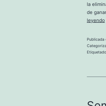
la elimi
de ganar
leyendo
Publicada 
Categori
Etiqueta
Sem