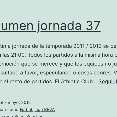
umen jornada 37
tima jornada de la temporada 2011 / 2012 se ce
 las 21:00. Todos los partidos a la misma hora 
 emoción que se merece y que los equipos no 
esultado a favor, especulando o cosas peores. 
 el resto de partidos. El Athletic Club…
Seguir
el
7 mayo, 2012
zado como
Fútbol
,
Liga BBVA
do como
Betis
,
Sporting