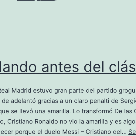
ando antes del clás
Real Madrid estuvo gran parte del partido grogui
 de adelantó gracias a un claro penalti de Sergi
ue se llevó una amarilla. Lo transformó De las
to, Cristiano Ronaldo no vio la amarilla y es alg
ecer porque el duelo Messi – Cristiano del…
Se