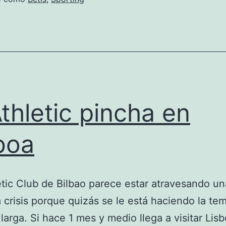
Athletic pincha en
boa
tic Club de Bilbao parece estar atravesando un
crisis porque quizás se le está haciendo la te
larga. Si hace 1 mes y medio llega a visitar Lis