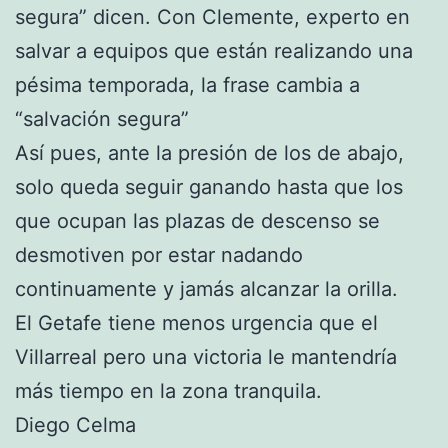
segura” dicen. Con Clemente, experto en
salvar a equipos que están realizando una
pésima temporada, la frase cambia a
“salvación segura”
Así pues, ante la presión de los de abajo,
solo queda seguir ganando hasta que los
que ocupan las plazas de descenso se
desmotiven por estar nadando
continuamente y jamás alcanzar la orilla.
El Getafe tiene menos urgencia que el
Villarreal pero una victoria le mantendría
más tiempo en la zona tranquila.
Diego Celma