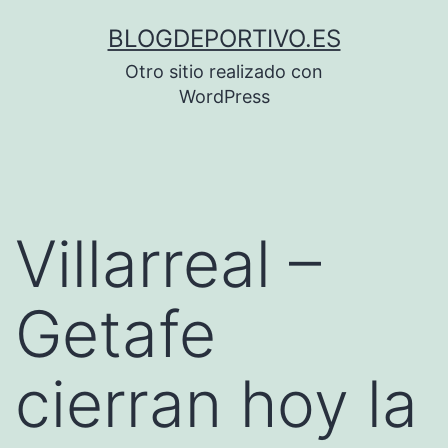
Saltar
BLOGDEPORTIVO.ES
al
Otro sitio realizado con
contenido
WordPress
Villarreal –
Getafe
cierran hoy la