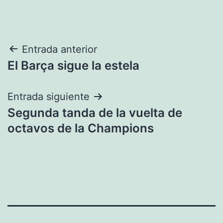
Navegación
Entrada anterior
El Barça sigue la estela
de
entradas
Entrada siguiente
Segunda tanda de la vuelta de
octavos de la Champions