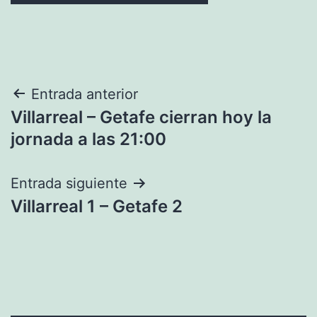
Navegación
Entrada anterior
Villarreal – Getafe cierran hoy la
de
jornada a las 21:00
entradas
Entrada siguiente
Villarreal 1 – Getafe 2