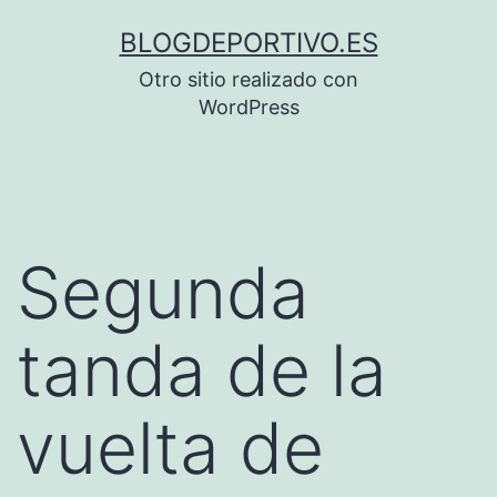
Saltar
BLOGDEPORTIVO.ES
al
Otro sitio realizado con
contenido
WordPress
Segunda
tanda de la
vuelta de