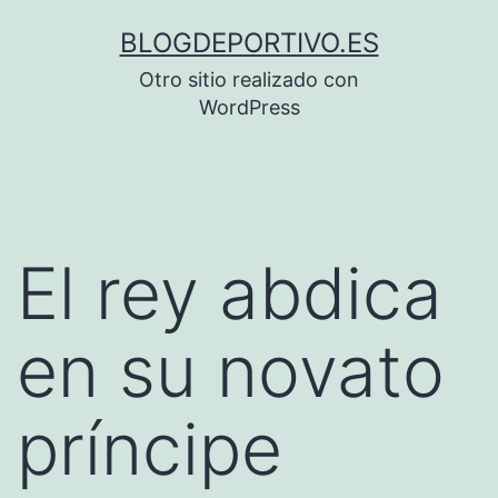
Saltar
BLOGDEPORTIVO.ES
al
Otro sitio realizado con
contenido
WordPress
El rey abdica
en su novato
príncipe