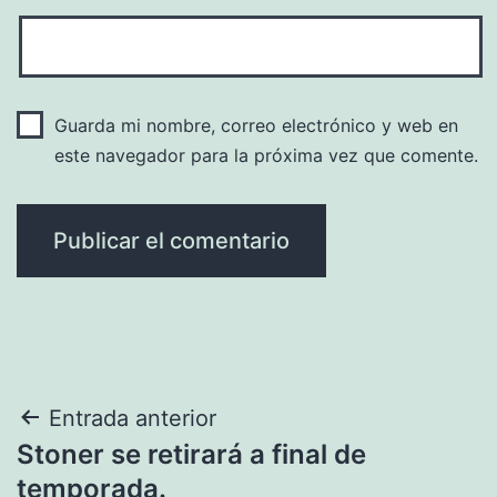
Guarda mi nombre, correo electrónico y web en
este navegador para la próxima vez que comente.
Navegación
Entrada anterior
Stoner se retirará a final de
de
temporada.