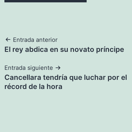
Navegación
Entrada anterior
El rey abdica en su novato príncipe
de
entradas
Entrada siguiente
Cancellara tendría que luchar por el
récord de la hora