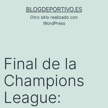
Saltar
BLOGDEPORTIVO.ES
al
Otro sitio realizado con
contenido
WordPress
Final de la
Champions
League: