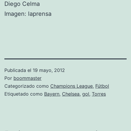
Diego Celma
Imagen: laprensa
Publicada el
19 mayo, 2012
Por
boommaster
Categorizado como
Champions League
,
Fútbol
Etiquetado como
Bayern
,
Chelsea
,
gol
,
Torres