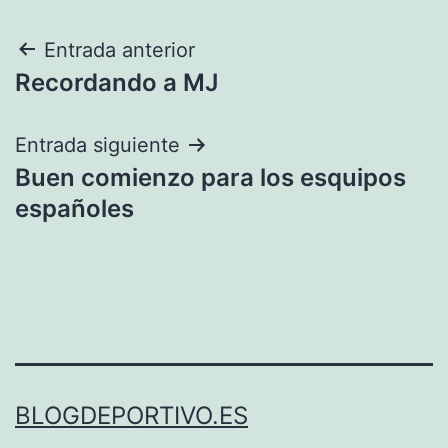
Navegación
Entrada anterior
Recordando a MJ
de
entradas
Entrada siguiente
Buen comienzo para los esquipos
españoles
BLOGDEPORTIVO.ES