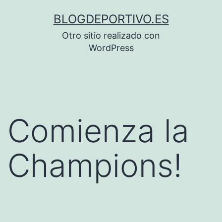
Saltar
BLOGDEPORTIVO.ES
al
Otro sitio realizado con
contenido
WordPress
Comienza la
Champions!