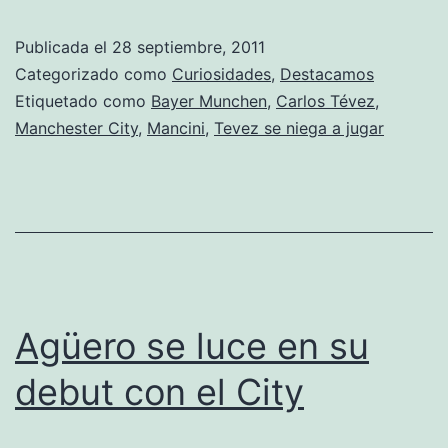
Publicada el
28 septiembre, 2011
Categorizado como
Curiosidades
,
Destacamos
Etiquetado como
Bayer Munchen
,
Carlos Tévez
,
Manchester City
,
Mancini
,
Tevez se niega a jugar
Agüero se luce en su
debut con el City