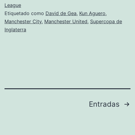
League
Etiquetado como
David de Gea
,
Kun Aguero
,
Manchester City
,
Manchester United
,
Supercopa de
Inglaterra
Paginación
Entradas
de
entradas