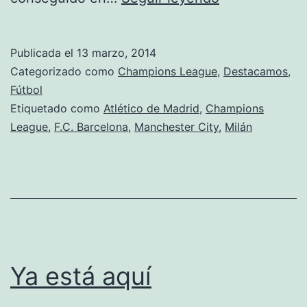
cuartos
Publicada el
13 marzo, 2014
Categorizado como
Champions League
,
Destacamos
,
Fútbol
Etiquetado como
Atlético de Madrid
,
Champions
League
,
F.C. Barcelona
,
Manchester City
,
Milán
Ya está aquí