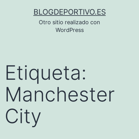
Saltar
BLOGDEPORTIVO.ES
al
Otro sitio realizado con
contenido
WordPress
Etiqueta:
Manchester
City