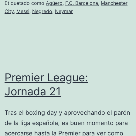
Etiquetado como
Agüero
,
F.C. Barcelona
,
Manchester
City
,
Messi
,
Negredo
,
Neymar
Premier League:
Jornada 21
Tras el boxing day y aprovechando el parón
de la liga española, es buen momento para
acercarse hasta la Premier para ver como