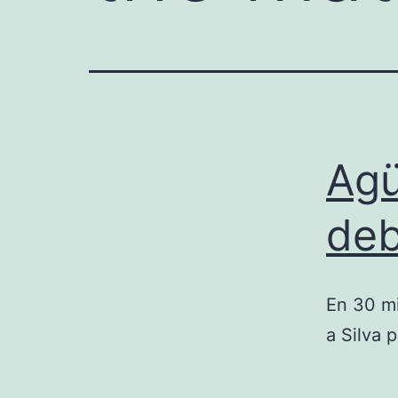
Agü
deb
En 30 mi
a Silva 