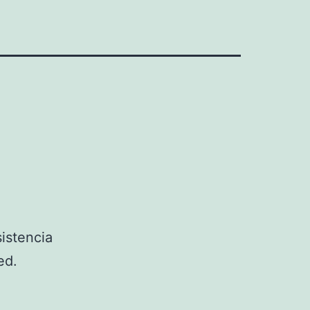
istencia
ed.