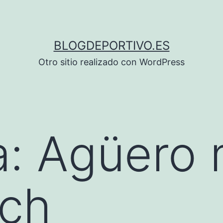
BLOGDEPORTIVO.ES
Otro sitio realizado con WordPress
a:
Agüero 
tch