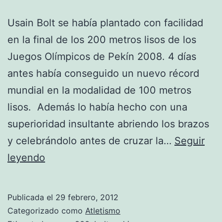
Usain Bolt se había plantado con facilidad
en la final de los 200 metros lisos de los
Juegos Olímpicos de Pekín 2008. 4 días
antes había conseguido un nuevo récord
mundial en la modalidad de 100 metros
lisos. Además lo había hecho con una
superioridad insultante abriendo los brazos
y celebrándolo antes de cruzar la…
Seguir
Grandes
leyendo
gestas
del
Publicada el
29 febrero, 2012
deporte
Categorizado como
Atletismo