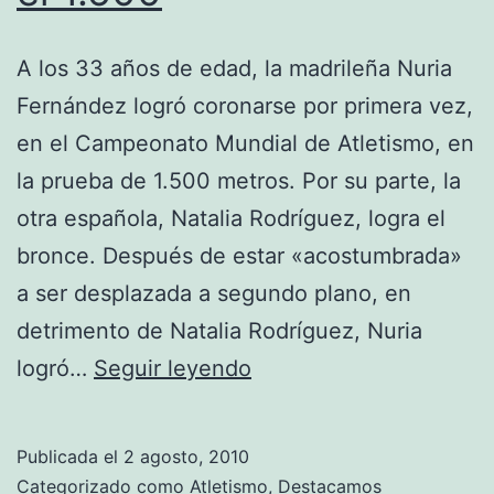
A los 33 años de edad, la madrileña Nuria
Fernández logró coronarse por primera vez,
en el Campeonato Mundial de Atletismo, en
la prueba de 1.500 metros. Por su parte, la
otra española, Natalia Rodríguez, logra el
bronce. Después de estar «acostumbrada»
a ser desplazada a segundo plano, en
detrimento de Natalia Rodríguez, Nuria
Nuria
logró…
Seguir leyendo
Fernández
se
Publicada el
2 agosto, 2010
lleva
Categorizado como
Atletismo
,
Destacamos