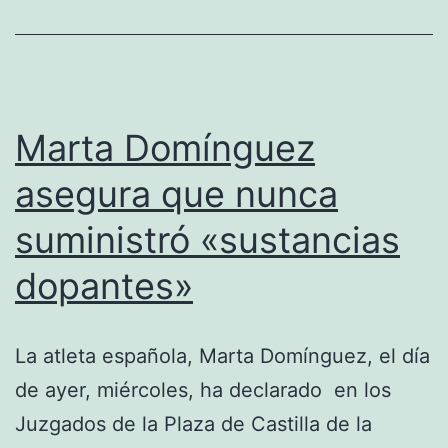
Fernández
en
la
«Operación
Marta Domínguez
Galgo»
asegura que nunca
suministró «sustancias
dopantes»
La atleta española, Marta Domínguez, el día
de ayer, miércoles, ha declarado en los
Juzgados de la Plaza de Castilla de la