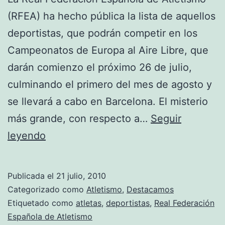
(RFEA) ha hecho pública la lista de aquellos
deportistas, que podrán competir en los
Campeonatos de Europa al Aire Libre, que
darán comienzo el próximo 26 de julio,
culminando el primero del mes de agosto y
se llevará a cabo en Barcelona. El misterio
más grande, con respecto a…
Seguir
Atletismo:
leyendo
Ya
está
Publicada el
21 julio, 2010
a
Categorizado como
Atletismo
,
Destacamos
lista
Etiquetado como
atletas
,
deportistas
,
Real Federación
Española de Atletismo
de