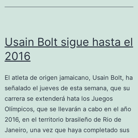
dopaje
Usain Bolt sigue hasta el
2016
El atleta de origen jamaicano, Usain Bolt, ha
señalado el jueves de esta semana, que su
carrera se extenderá hata los Juegos
Olímpicos, que se llevarán a cabo en el año
2016, en el territorio brasileño de Rio de
Janeiro, una vez que haya completado sus