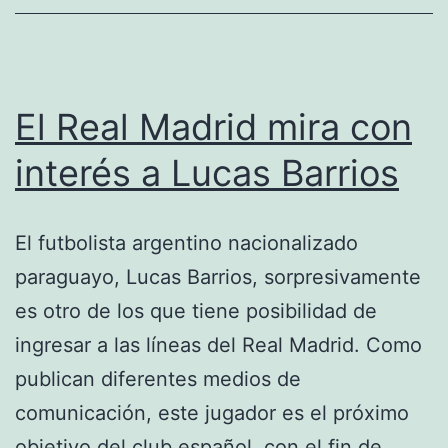
Benze
El Real Madrid mira con
interés a Lucas Barrios
El futbolista argentino nacionalizado
paraguayo, Lucas Barrios, sorpresivamente
es otro de los que tiene posibilidad de
ingresar a las líneas del Real Madrid. Como
publican diferentes medios de
comunicación, este jugador es el próximo
objetivo del club español, con el fin de