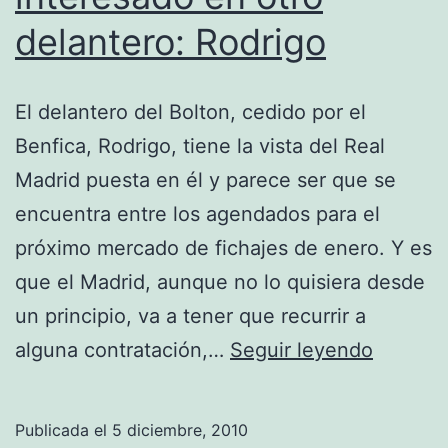
delantero: Rodrigo
El delantero del Bolton, cedido por el
Benfica, Rodrigo, tiene la vista del Real
Madrid puesta en él y parece ser que se
encuentra entre los agendados para el
próximo mercado de fichajes de enero. Y es
que el Madrid, aunque no lo quisiera desde
un principio, va a tener que recurrir a
El
alguna contratación,…
Seguir leyendo
Real
Madrid
Publicada el
5 diciembre, 2010