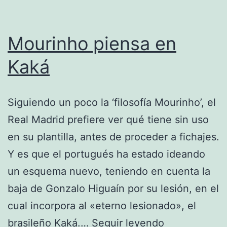
Mourinho piensa en
Kaká
Siguiendo un poco la ‘filosofía Mourinho’, el
Real Madrid prefiere ver qué tiene sin uso
en su plantilla, antes de proceder a fichajes.
Y es que el portugués ha estado ideando
un esquema nuevo, teniendo en cuenta la
baja de Gonzalo Higuaín por su lesión, en el
cual incorpora al «eterno lesionado», el
Mourinho
brasileño Kaká.…
Seguir leyendo