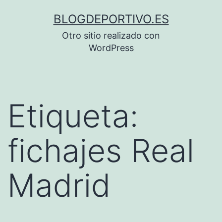
Saltar
BLOGDEPORTIVO.ES
al
Otro sitio realizado con
contenido
WordPress
Etiqueta:
fichajes Real
Madrid