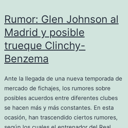
Rumor: Glen Johnson al
Madrid y posible
trueque Clinchy-
Benzema
Ante la llegada de una nueva temporada de
mercado de fichajes, los rumores sobre
posibles acuerdos entre diferentes clubes
se hacen más y más constantes. En esta
ocasión, han trascendido ciertos rumores,
según los cuales el entrenador del Real