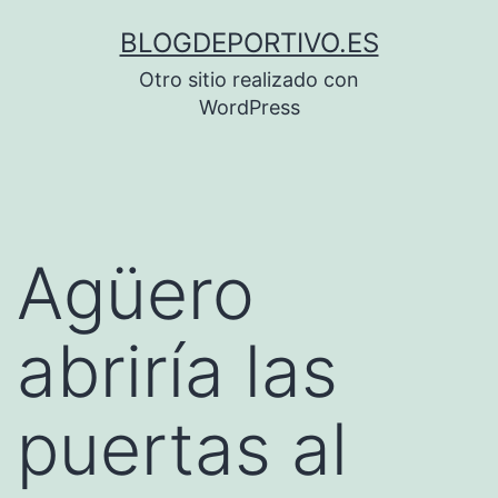
Saltar
BLOGDEPORTIVO.ES
al
Otro sitio realizado con
contenido
WordPress
Agüero
abriría las
puertas al