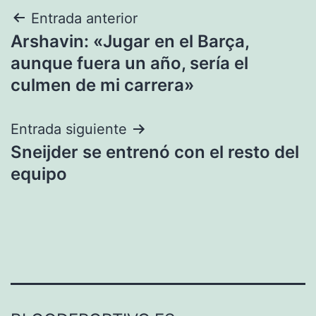
Navegación
Entrada anterior
Arshavin: «Jugar en el Barça,
de
aunque fuera un año, sería el
entradas
culmen de mi carrera»
Entrada siguiente
Sneijder se entrenó con el resto del
equipo