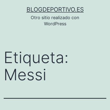
Saltar
BLOGDEPORTIVO.ES
al
Otro sitio realizado con
contenido
WordPress
Etiqueta:
Messi