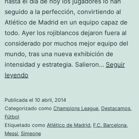
hasta el día de hoy los jugadores lo han
seguido a la perfección, convirtiendo al
Atlético de Madrid en un equipo capaz de
todo. Ayer los rojiblancos dejaron fuera al
considerado por muchos mejor equipo del
mundo, tras una nueva exhibición de
intensidad y estrategia. Salieron…
Seguir
El
leyendo
plan
funciona
Publicada el
10 abril, 2014
Categorizado como
Champions League
,
Destacamos
,
Fútbol
Etiquetado como
Atlético de Madrid
,
F.C. Barcelona
,
Messi
,
Simeone