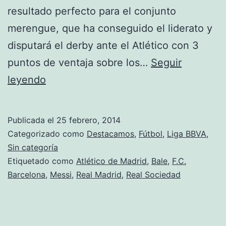
resultado perfecto para el conjunto
merengue, que ha conseguido el liderato y
disputará el derby ante el Atlético con 3
puntos de ventaja sobre los…
Seguir
Nuevo
leyendo
líder
Publicada el
25 febrero, 2014
Categorizado como
Destacamos
,
Fútbol
,
Liga BBVA
,
Sin categoría
Etiquetado como
Atlético de Madrid
,
Bale
,
F.C.
Barcelona
,
Messi
,
Real Madrid
,
Real Sociedad