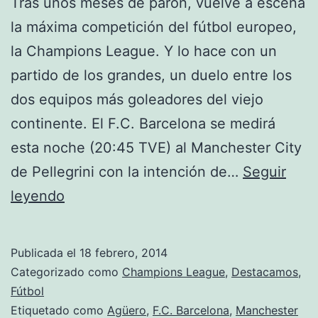
Tras unos meses de parón, vuelve a escena
la máxima competición del fútbol europeo,
la Champions League. Y lo hace con un
partido de los grandes, un duelo entre los
dos equipos más goleadores del viejo
continente. El F.C. Barcelona se medirá
esta noche (20:45 TVE) al Manchester City
de Pellegrini con la intención de…
Seguir
Ya
leyendo
está
aquí
Publicada el
18 febrero, 2014
Categorizado como
Champions League
,
Destacamos
,
Fútbol
Etiquetado como
Agüero
,
F.C. Barcelona
,
Manchester