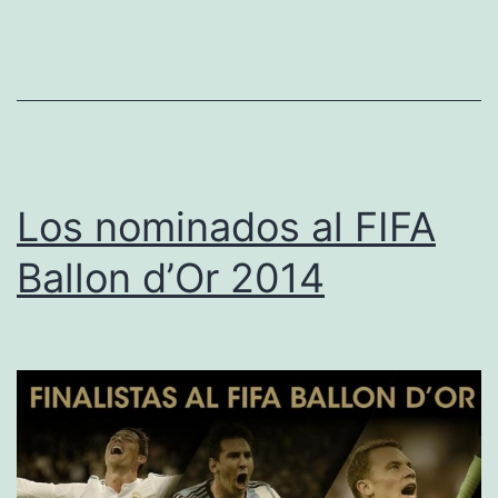
Real
Madrid
Los nominados al FIFA
Ballon d’Or 2014