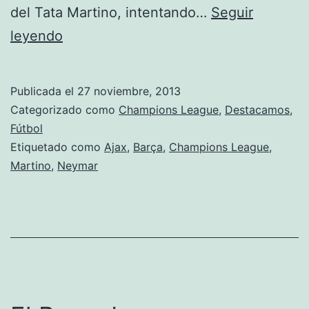
del Tata Martino, intentando…
Seguir
Tropiezo
leyendo
del
Barça
Publicada el
27 noviembre, 2013
Categorizado como
Champions League
,
Destacamos
,
Fútbol
Etiquetado como
Ajax
,
Barça
,
Champions League
,
Martino
,
Neymar