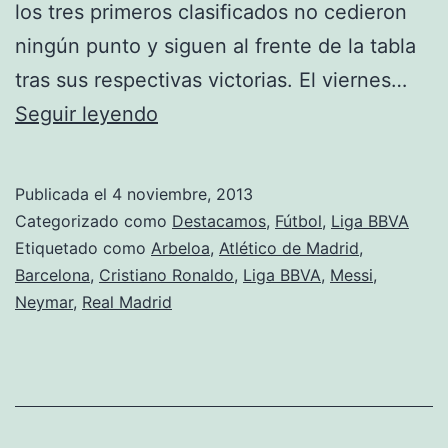
los tres primeros clasificados no cedieron
ningún punto y siguen al frente de la tabla
tras sus respectivas victorias. El viernes…
Liga:
Seguir leyendo
Resumen
jornada
Publicada el
4 noviembre, 2013
12
Categorizado como
Destacamos
,
Fútbol
,
Liga BBVA
Etiquetado como
Arbeloa
,
Atlético de Madrid
,
Barcelona
,
Cristiano Ronaldo
,
Liga BBVA
,
Messi
,
Neymar
,
Real Madrid