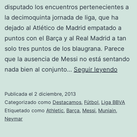
disputado los encuentros pertenecientes a
la decimoquinta jornada de liga, que ha
dejado al Atlético de Madrid empatado a
puntos con el Barça y al Real Madrid a tan
solo tres puntos de los blaugrana. Parece
que la ausencia de Messi no está sentando
Tropie
nada bien al conjunto…
Seguir leyendo
del
Barça
Publicada el
2 diciembre, 2013
Categorizado como
Destacamos
,
Fútbol
,
Liga BBVA
Etiquetado como
Athletic
,
Barça
,
Messi
,
Muniain
,
Neymar