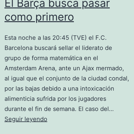
El Barça busca pasar
como primero
Esta noche a las 20:45 (TVE) el F.C.
Barcelona buscará sellar el liderato de
grupo de forma matemática en el
Amsterdam Arena, ante un Ajax mermado,
al igual que el conjunto de la ciudad condal,
por las bajas debido a una intoxicación
alimenticia sufrida por los jugadores
durante el fin de semana. El caso del…
El
Seguir leyendo
Barça