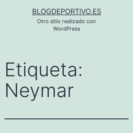
Saltar
BLOGDEPORTIVO.ES
al
Otro sitio realizado con
contenido
WordPress
Etiqueta:
Neymar