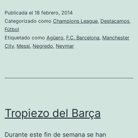
aquí
Publicada el
18 febrero, 2014
Categorizado como
Champions League
,
Destacamos
,
Fútbol
Etiquetado como
Agüero
,
F.C. Barcelona
,
Manchester
City
,
Messi
,
Negredo
,
Neymar
Tropiezo del Barça
Durante este fin de semana se han