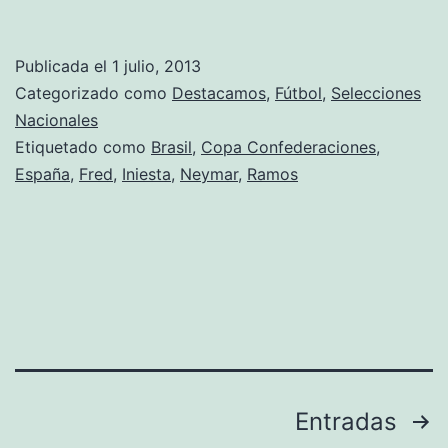
pudo
ser…
Publicada el
1 julio, 2013
Categorizado como
Destacamos
,
Fútbol
,
Selecciones
Nacionales
Etiquetado como
Brasil
,
Copa Confederaciones
,
España
,
Fred
,
Iniesta
,
Neymar
,
Ramos
Paginación
Entradas