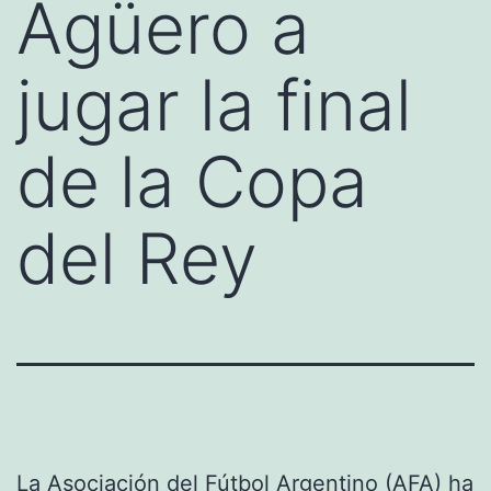
Agüero a
jugar la final
de la Copa
del Rey
La
Asociación del Fútbol Argentino
(AFA) ha