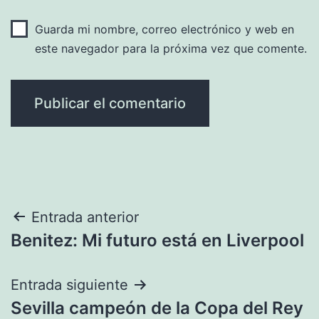
Guarda mi nombre, correo electrónico y web en
este navegador para la próxima vez que comente.
Navegación
Entrada anterior
Benitez: Mi futuro está en Liverpool
de
entradas
Entrada siguiente
Sevilla campeón de la Copa del Rey