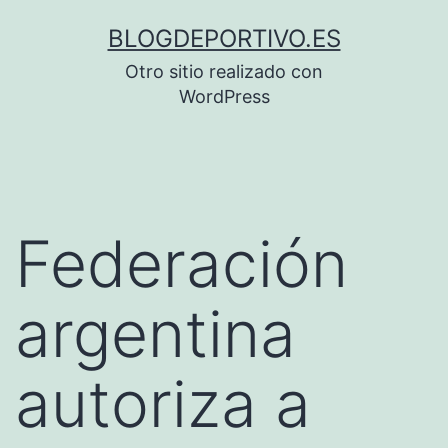
Saltar
BLOGDEPORTIVO.ES
al
Otro sitio realizado con
contenido
WordPress
Federación
argentina
autoriza a