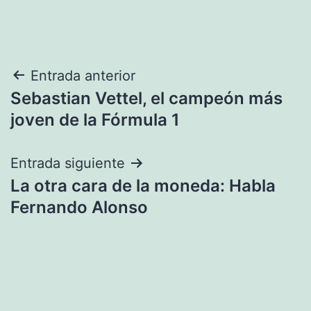
Navegación
Entrada anterior
Sebastian Vettel, el campeón más
de
joven de la Fórmula 1
entradas
Entrada siguiente
La otra cara de la moneda: Habla
Fernando Alonso