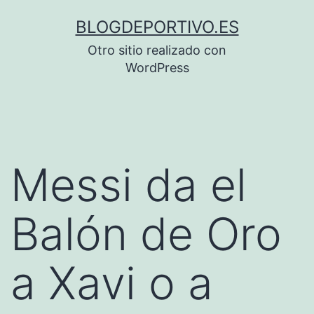
Saltar
BLOGDEPORTIVO.ES
al
Otro sitio realizado con
contenido
WordPress
Messi da el
Balón de Oro
a Xavi o a