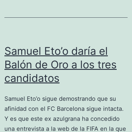
importantes
de
2010
según
los
Samuel Eto’o daría el
internautas
Balón de Oro a los tres
candidatos
Samuel Eto’o sigue demostrando que su
afinidad con el FC Barcelona sigue intacta.
Y es que este ex azulgrana ha concedido
una entrevista a la web de la FIFA en la que