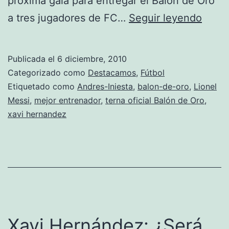
próxima gala para entregar el Balón de Oro
La
a tres jugadores de FC…
Seguir leyendo
terna
del
Publicada el
6 diciembre, 2010
Balón
Categorizado como
Destacamos
,
Fútbol
de
Etiquetado como
Andres-Iniesta
,
balon-de-oro
,
Lionel
Messi
,
mejor entrenador
,
terna oficial Balón de Oro
,
Oro
xavi hernandez
es
azulg
de
forma
oficia
Xavi Hernández: ¿Será