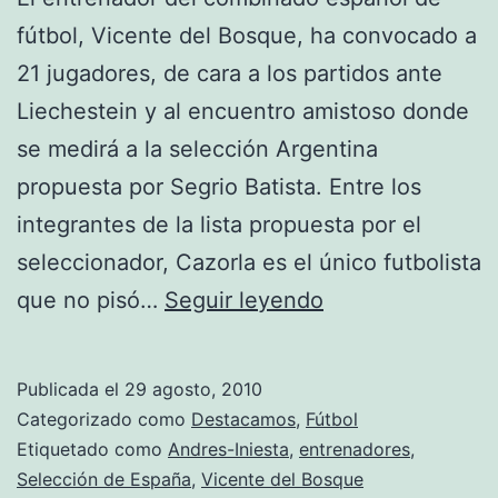
fútbol, Vicente del Bosque, ha convocado a
21 jugadores, de cara a los partidos ante
Liechestein y al encuentro amistoso donde
se medirá a la selección Argentina
propuesta por Segrio Batista. Entre los
integrantes de la lista propuesta por el
seleccionador, Cazorla es el único futbolista
La
que no pisó…
Seguir leyendo
selección
de
Publicada el
29 agosto, 2010
España
Categorizado como
Destacamos
,
Fútbol
reunida
Etiquetado como
Andres-Iniesta
,
entrenadores
,
Selección de España
,
Vicente del Bosque
nuevamente