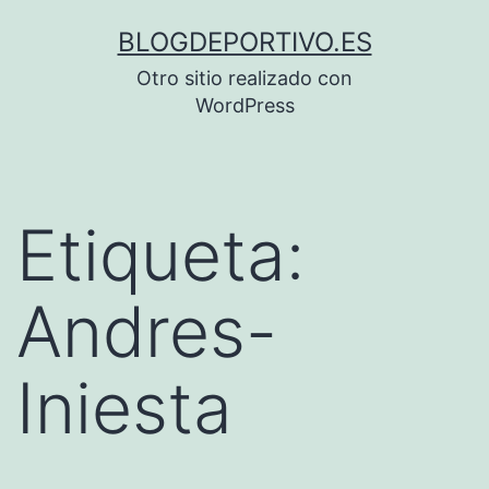
Saltar
BLOGDEPORTIVO.ES
al
Otro sitio realizado con
contenido
WordPress
Etiqueta:
Andres-
Iniesta