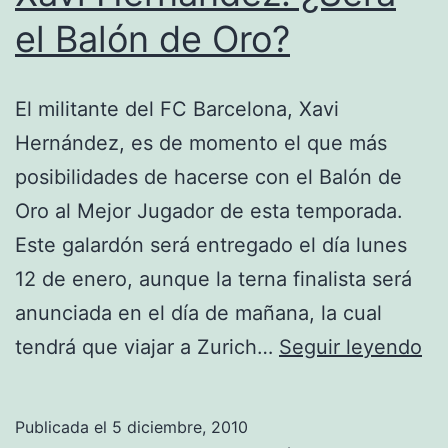
el Balón de Oro?
El militante del FC Barcelona, Xavi
Hernández, es de momento el que más
posibilidades de hacerse con el Balón de
Oro al Mejor Jugador de esta temporada.
Este galardón será entregado el día lunes
12 de enero, aunque la terna finalista será
anunciada en el día de mañana, la cual
Xa
tendrá que viajar a Zurich…
Seguir leyendo
He
¿S
Publicada el
5 diciembre, 2010
el