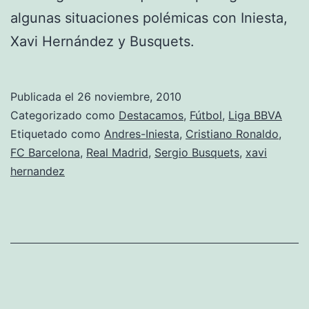
algunas situaciones polémicas con Iniesta,
Xavi Hernández y Busquets.
Publicada el
26 noviembre, 2010
Categorizado como
Destacamos
,
Fútbol
,
Liga BBVA
Etiquetado como
Andres-Iniesta
,
Cristiano Ronaldo
,
FC Barcelona
,
Real Madrid
,
Sergio Busquets
,
xavi
hernandez