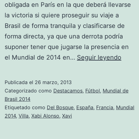
obligada en París en la que deberá llevarse
la victoria si quiere proseguir su viaje a
Brasil de forma tranquila y clasificarse de
forma directa, ya que una derrota podría
suponer tener que jugarse la presencia en
Escal
el Mundial de 2014 en…
Seguir leyendo
en
París
Publicada el
26 marzo, 2013
Categorizado como
Destacamos
,
Fútbol
,
Mundial de
Brasil 2014
Etiquetado como
Del Bosque
,
España
,
Francia
,
Mundial
2014
,
Villa
,
Xabi Alonso
,
Xavi