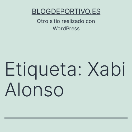
Saltar
BLOGDEPORTIVO.ES
al
Otro sitio realizado con
contenido
WordPress
Etiqueta:
Xabi
Alonso