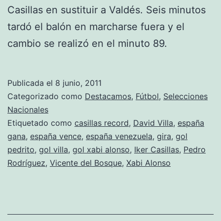
Casillas en sustituir a Valdés. Seis minutos
tardó el balón en marcharse fuera y el
cambio se realizó en el minuto 89.
Publicada el
8 junio, 2011
Categorizado como
Destacamos
,
Fútbol
,
Selecciones
Nacionales
Etiquetado como
casillas record
,
David Villa
,
españa
gana
,
españa vence
,
españa venezuela
,
gira
,
gol
pedrito
,
gol villa
,
gol xabi alonso
,
Iker Casillas
,
Pedro
Rodríguez
,
Vicente del Bosque
,
Xabi Alonso