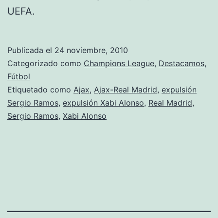
UEFA.
Publicada el
24 noviembre, 2010
Categorizado como
Champions League
,
Destacamos
,
Fútbol
Etiquetado como
Ajax
,
Ajax-Real Madrid
,
expulsión
Sergio Ramos
,
expulsión Xabi Alonso
,
Real Madrid
,
Sergio Ramos
,
Xabi Alonso