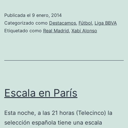
Alonso
dos
Publicada el
9 enero, 2014
años
Categorizado como
Destacamos
,
Fútbol
,
Liga BBVA
más
Etiquetado como
Real Madrid
,
Xabi Alonso
Escala en París
Esta noche, a las 21 horas (Telecinco) la
selección española tiene una escala