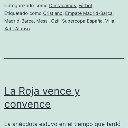
Categorizado como
Destacamos
,
Fútbol
Etiquetado como
Cristiano
,
Empate Madrid-Barça
,
Madrid-Barça
,
Messi
,
Ozil
,
Supercopa España
,
Villa
,
Xabi Alonso
La Roja vence y
convence
La anécdota estuvo en el tiempo que tardó