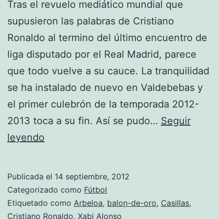
Tras el revuelo mediático mundial que
supusieron las palabras de Cristiano
Ronaldo al termino del último encuentro de
liga disputado por el Real Madrid, parece
que todo vuelve a su cauce. La tranquilidad
se ha instalado de nuevo en Valdebebas y
el primer culebrón de la temporada 2012-
2013 toca a su fin. Así se pudo…
Seguir
Fin
leyendo
de
la
Publicada el
14 septiembre, 2012
historia
Categorizado como
Fútbol
Etiquetado como
Arbeloa
,
balon-de-oro
,
Casillas
,
Cristiano Ronaldo
,
Xabi Alonso