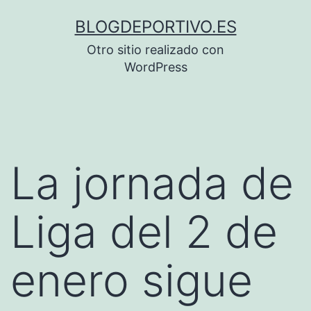
Saltar
BLOGDEPORTIVO.ES
al
Otro sitio realizado con
contenido
WordPress
La jornada de
Liga del 2 de
enero sigue