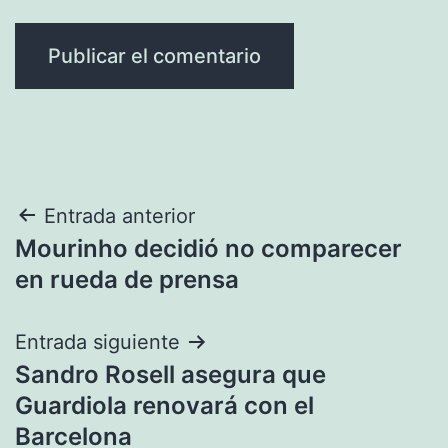
Navegación
Entrada anterior
Mourinho decidió no comparecer
de
en rueda de prensa
entradas
Entrada siguiente
Sandro Rosell asegura que
Guardiola renovará con el
Barcelona