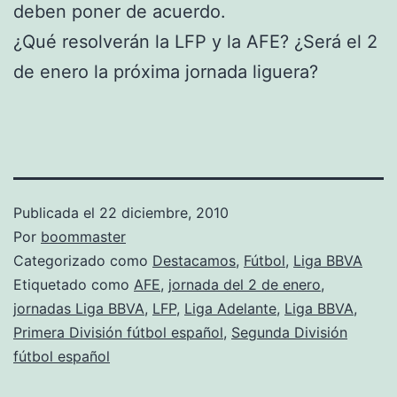
deben poner de acuerdo.
¿Qué resolverán la LFP y la AFE? ¿Será el 2
de enero la próxima jornada liguera?
Publicada el
22 diciembre, 2010
Por
boommaster
Categorizado como
Destacamos
,
Fútbol
,
Liga BBVA
Etiquetado como
AFE
,
jornada del 2 de enero
,
jornadas Liga BBVA
,
LFP
,
Liga Adelante
,
Liga BBVA
,
Primera División fútbol español
,
Segunda División
fútbol español