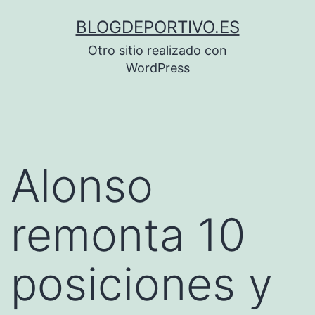
Saltar
BLOGDEPORTIVO.ES
al
Otro sitio realizado con
contenido
WordPress
Alonso
remonta 10
posiciones y