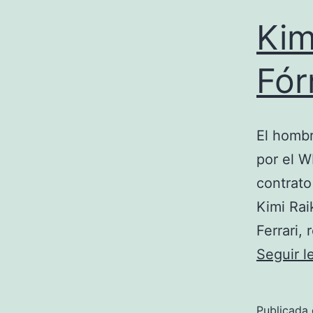
Kim
Fór
El hombr
por el W
contrato
Kimi Ra
Ferrari,
Seguir 
Publicada 