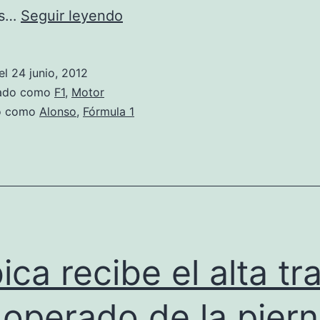
Alonso
os…
Seguir leyendo
remonta
10
el
24 junio, 2012
posiciones
zado como
F1
,
Motor
y
do como
Alonso
,
Fórmula 1
gana
en
Valencia
ica recibe el alta tr
 operado de la pier