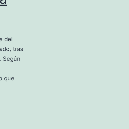
a del
ado, tras
. Según
o que