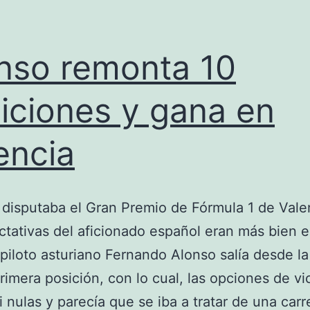
nso remonta 10
iciones y gana en
encia
isputaba el Gran Premio de Fórmula 1 de Vale
ctativas del aficionado español eran más bien 
piloto asturiano Fernando Alonso salía desde la
imera posición, con lo cual, las opciones de vic
i nulas y parecía que se iba a tratar de una carr